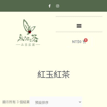
企業採購/年節贈禮專區
NT$
0
紅玉紅茶
顯示所有 3 個結果