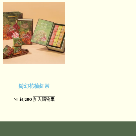
綺幻花植紅茶
加入購物車
NT$
1,280