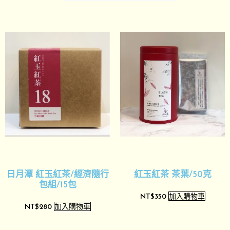
日月潭 紅玉紅茶/經濟隨行
紅玉紅茶 茶葉/50克
包組/15包
加入購物車
NT$
350
加入購物車
NT$
280