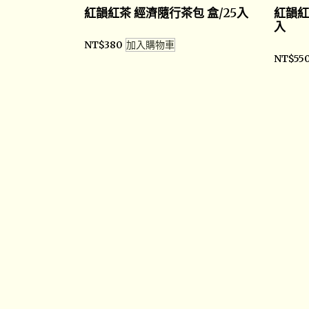
紅韻紅茶 經濟隨行茶包 盒/25入
紅韻紅
入
NT$
380
加入購物車
NT$
55