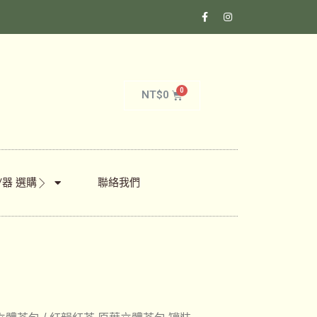
NT$
0
/器 選購
聯絡我們