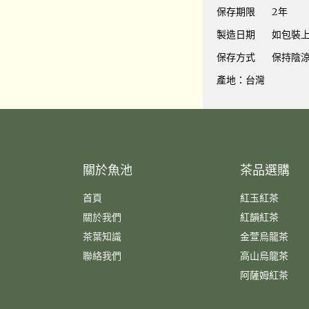
保存期限 2年
製造日期 如包裝
保存方式 保持陰涼
產地：台灣
關於魚池
茶品選購
首頁
紅玉紅茶
關於我們
紅韻紅茶
茶葉知識
金萱烏龍茶
聯絡我們
高山烏龍茶
阿薩姆紅茶