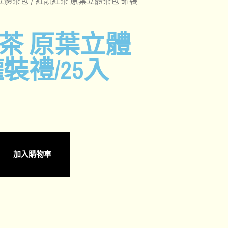
立體茶包
/ 紅韻紅茶 原葉立體茶包 罐裝
茶 原葉立體
裝禮/25入
加入購物車